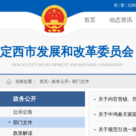
简
|
繁
|
无障
首页
动态资讯
定西市发展和改革委员会
DINGXI CITY DEVELOPMENT AND REFORM COMMISSION
当前位置：
首页
>
政务公开
>
部门文件
政务公开
关于内官营镇、
公示公告
关于中鸿春天家
部门文件
关于规范引洮一
政策解读