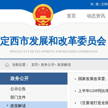
简
|
繁
|
无障
首页
动态资讯
定西市发展和改革委员会
DINGXI CITY DEVELOPMENT AND REFORM COMMISSION
当前位置：
首页
>
政务公开
>
政策解读
政务公开
国家发展改革委、
公示公告
上半年GDP同比
部门文件
《甘肃省打造全
政策解读