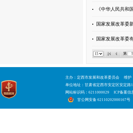
《中华人民共和
国家发展改革委
国家发展改革委
第
主办：定西市发展和改革委员会 维护
单位地址：甘肃省定西市安定区安定路
网站标识码：6211000029 ICP备案
甘公网安备 62110202000167号