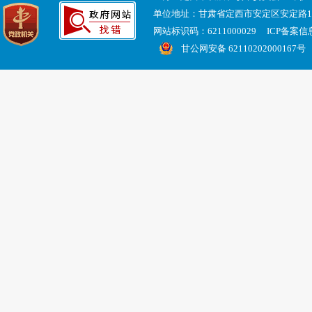
单位地址：甘肃省定西市安定区安定路
网站标识码：6211000029 ICP备案
甘公网安备 62110202000167号