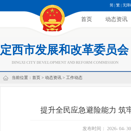
简
|
繁
|
无障
首页
动态资讯
定西市发展和改革委员会
DINGXI CITY DEVELOPMENT AND REFORM COMMISSION
当前位置：
首页
>
动态资讯
>
工作动态
提升全民应急避险能力 筑
发布时间： 2026- 04- 30 