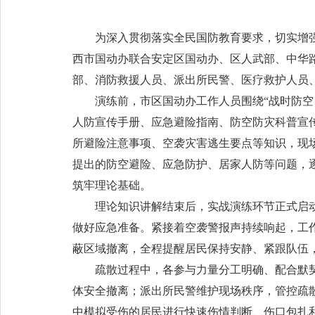
为深入贯彻落实全民国防教育要求，切实增强
西市国动办联合安定区国动办、区人武部、中华
部、消防救援人员、派出所民警、医疗救护人员
演练前，市区国动办工作人员围绕“战时防
人防宣传手册、应急避险指南、防空防灾科普宣
所避险注意事项、空袭灾害逃生要点等知识，现
提出的防空避险、应急防护、居家人防等问题，
筑牢理论基础。
理论知识讲解结束后，实战演练环节正式启
做好应急准备。紧接着空袭警报声持续响起，工
蔽区域撤离，全程提醒居民保持安静、紧跟队伍
疏散过程中，各参与力量分工明确、配合默
体安全撤离；派出所民警维护现场秩序，管控疏
中模拟受伤的居民进行快速伤情判断、伤口包扎