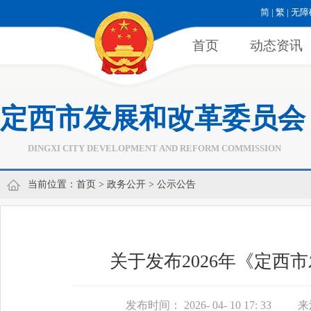
简
|
繁
|
无障
首页
动态资讯
定西市发展和改革委员会
DINGXI CITY DEVELOPMENT AND REFORM COMMISSION
当前位置：
首页
>
政务公开
>
公示公告
关于发布2026年《定
发布时间： 2026- 04- 10 17: 33
来