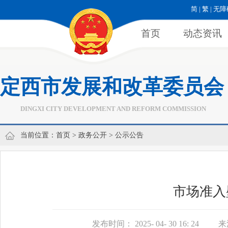
简
|
繁
|
无障
首页
动态资讯
定西市发展和改革委员会
DINGXI CITY DEVELOPMENT AND REFORM COMMISSION
当前位置：
首页
>
政务公开
>
公示公告
市场准入
发布时间： 2025- 04- 30 16: 24
来