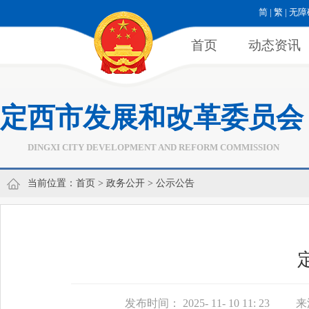
简
|
繁
|
无障
首页
动态资讯
定西市发展和改革委员会
DINGXI CITY DEVELOPMENT AND REFORM COMMISSION
当前位置：
首页
>
政务公开
>
公示公告
发布时间： 2025- 11- 10 11: 23
来