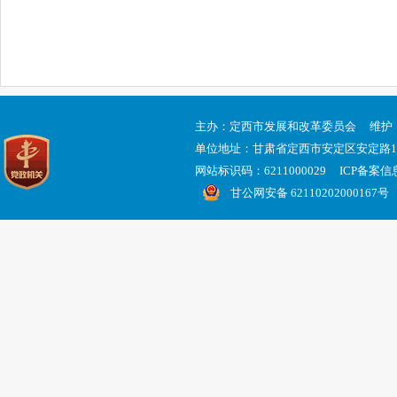
主办：定西市发展和改革委员会 维护
单位地址：甘肃省定西市安定区安定路
网站标识码：6211000029 ICP备案
甘公网安备 62110202000167号